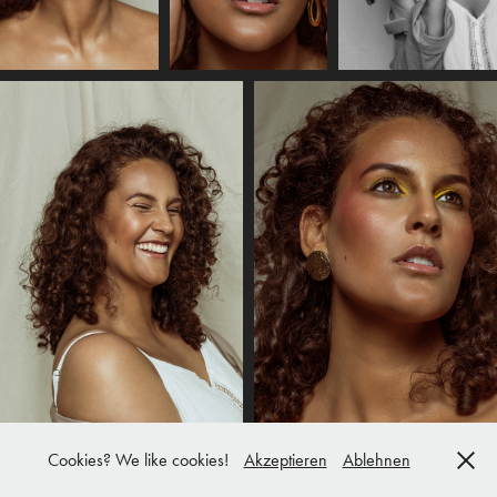
Cookies? We like cookies!
Akzeptieren
Ablehnen